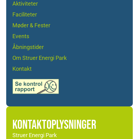
Aktiviteter
Faciliteter
Møder & Fester
Events
Åbningstider
Om Struer Energi Park
Kontakt
KONTAKTOPLYSNINGER
Struer Energi Park