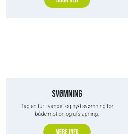
BOOK HER
SVØMNING
Tag en tur i vandet og nyd svømning for
både motion og afslapning.
MERE INFO