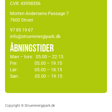
CVR: 43958356
Morten Andersens Passage 7
7600 Struer
97 85 19 67
info@struerenergipark.dk
ÅBNINGSTIDER
Man – tors: 05.00 – 22.15
Fre: 05.00 – 19.15
Lør: 05.00 – 18.15
Søn: 05.00 – 19.15
Copyright © Struerenergipark.dk