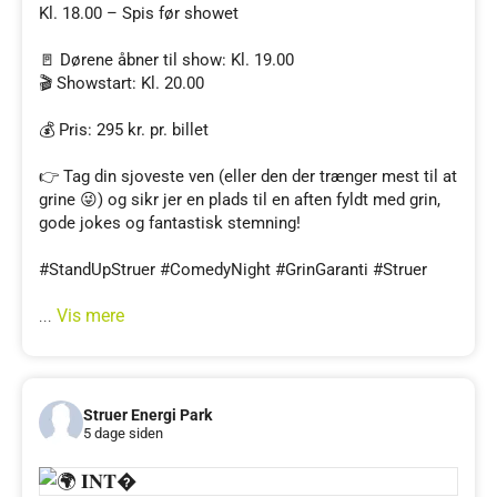
Kl. 18.00 – Spis før showet
🚪 Dørene åbner til show: Kl. 19.00
🎬 Showstart: Kl. 20.00
💰 Pris: 295 kr. pr. billet
👉 Tag din sjoveste ven (eller den der trænger mest til at
grine 😜) og sikr jer en plads til en aften fyldt med grin,
gode jokes og fantastisk stemning!
#StandUpStruer #ComedyNight #GrinGaranti #Struer
Vis mere
...
Struer Energi Park
5 dage siden