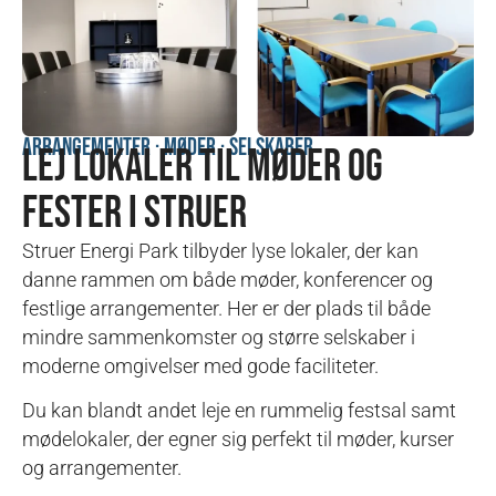
Arrangementer · Møder · Selskaber
LEJ LOKALER TIL MØDER OG
FESTER I STRUER
Struer Energi Park tilbyder lyse lokaler, der kan
danne rammen om både møder, konferencer og
festlige arrangementer. Her er der plads til både
mindre sammenkomster og større selskaber i
moderne omgivelser med gode faciliteter.
Du kan blandt andet leje en rummelig festsal samt
mødelokaler, der egner sig perfekt til møder, kurser
og arrangementer.