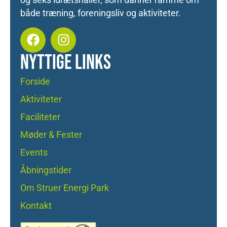
og seks idrætshaller, som danner ramme om
både træning, foreningsliv og aktiviteter.
NYTTIGE LINKS
Forside
Aktiviteter
Faciliteter
Møder & Fester
Events
Åbningstider
Om Struer Energi Park
Kontakt