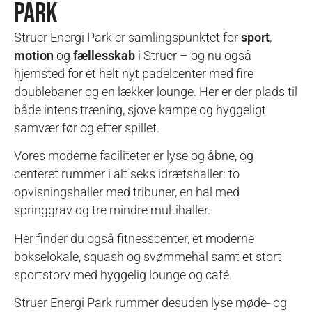
PARK
Struer Energi Park er samlingspunktet for
sport
,
motion
og
fællesskab
i Struer – og nu også
hjemsted for et helt nyt padelcenter med fire
doublebaner og en lækker lounge. Her er der plads til
både intens træning, sjove kampe og hyggeligt
samvær før og efter spillet.
Vores moderne faciliteter er lyse og åbne, og
centeret rummer i alt seks idrætshaller: to
opvisningshaller med tribuner, en hal med
springgrav og tre mindre multihaller.
Her finder du også fitnesscenter, et moderne
bokselokale, squash og svømmehal samt et stort
sportstorv med hyggelig lounge og café.
Struer Energi Park rummer desuden lyse møde- og